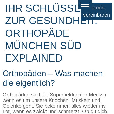
IHR SCHLÜSSEL
Termin
vereinbaren
ZUR GESUNDHEIT:
ORTHOPÄDE
MÜNCHEN SÜD
EXPLAINED
Orthopäden – Was machen
die eigentlich?
Orthopäden sind die Superhelden der Medizin,
wenn es um unsere Knochen, Muskeln und
Gelenke geht. Sie bekommen alles wieder ins
Lot, wenn es zwickt und schmerzt. Ob du dich