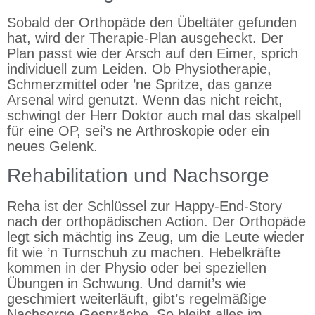
Sobald der Orthopäde den Übeltäter gefunden
hat, wird der Therapie-Plan ausgeheckt. Der
Plan passt wie der Arsch auf den Eimer, sprich
individuell zum Leiden. Ob Physiotherapie,
Schmerzmittel oder ’ne Spritze, das ganze
Arsenal wird genutzt. Wenn das nicht reicht,
schwingt der Herr Doktor auch mal das skalpell
für eine OP, sei’s ne Arthroskopie oder ein
neues Gelenk.
Rehabilitation und Nachsorge
Reha ist der Schlüssel zur Happy-End-Story
nach der orthopädischen Action. Der Orthopäde
legt sich mächtig ins Zeug, um die Leute wieder
fit wie ’n Turnschuh zu machen. Hebelkräfte
kommen in der Physio oder bei speziellen
Übungen in Schwung. Und damit’s wie
geschmiert weiterläuft, gibt’s regelmäßige
Nachsorge-Gespräche. So bleibt alles im