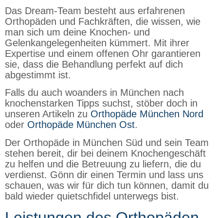
Das Dream-Team besteht aus erfahrenen
Orthopäden und Fachkräften, die wissen, wie
man sich um deine Knochen- und
Gelenkangelegenheiten kümmert. Mit ihrer
Expertise und einem offenen Ohr garantieren
sie, dass die Behandlung perfekt auf dich
abgestimmt ist.
Falls du auch woanders in München nach
knochenstarken Tipps suchst, stöber doch in
unseren Artikeln zu
Orthopäde München Nord
oder
Orthopäde München Ost
.
Der Orthopäde in München Süd und sein Team
stehen bereit, dir bei deinem Knochengeschäft
zu helfen und die Betreuung zu liefern, die du
verdienst. Gönn dir einen Termin und lass uns
schauen, was wir für dich tun können, damit du
bald wieder quietschfidel unterwegs bist.
Leistungen des Orthopäden