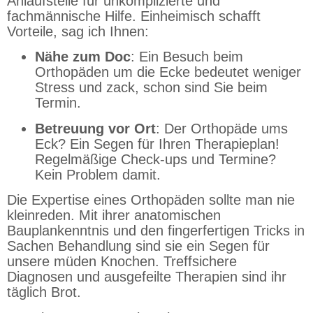
Anlaufstelle für unkomplizierte und
fachmännische Hilfe. Einheimisch schafft
Vorteile, sag ich Ihnen:
Nähe zum Doc
: Ein Besuch beim
Orthopäden um die Ecke bedeutet weniger
Stress und zack, schon sind Sie beim
Termin.
Betreuung vor Ort
: Der Orthopäde ums
Eck? Ein Segen für Ihren Therapieplan!
Regelmäßige Check-ups und Termine?
Kein Problem damit.
Die Expertise eines Orthopäden sollte man nie
kleinreden. Mit ihrer anatomischen
Bauplankenntnis und den fingerfertigen Tricks in
Sachen Behandlung sind sie ein Segen für
unsere müden Knochen. Treffsichere
Diagnosen und ausgefeilte Therapien sind ihr
täglich Brot.