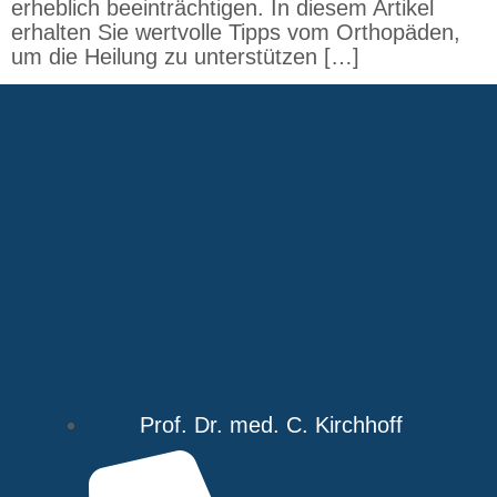
erheblich beeinträchtigen. In diesem Artikel
erhalten Sie wertvolle Tipps vom Orthopäden,
um die Heilung zu unterstützen […]
Prof. Dr. med. C. Kirchhoff