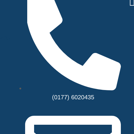
0435
(0177) 6020435