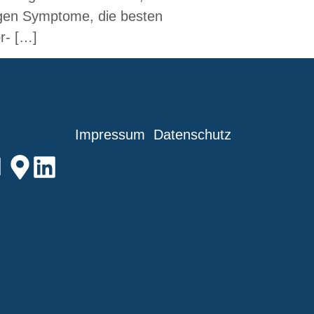
eigen Symptome, die besten
r- […]
Impressum
Datenschutz