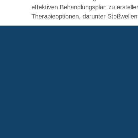
effektiven Behandlungsplan zu erstelle
Therapieoptionen, darunter Stoßwellent