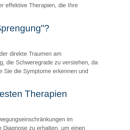
 effektive Therapien, die Ihre
Sprengung"?
oder direkte Traumen am
ig, die Schweregrade zu verstehen, da
 wie Sie die Symptome erkennen und
besten Therapien
ewegungseinschränkungen im
ge Diagnose zu erhalten, um einen