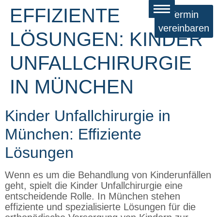
EFFIZIENTE
Termin
vereinbaren
LÖSUNGEN: KINDER
UNFALLCHIRURGIE
IN MÜNCHEN
Kinder Unfallchirurgie in
München: Effiziente
Lösungen
Wenn es um die Behandlung von Kinderunfällen
geht, spielt die Kinder Unfallchirurgie eine
entscheidende Rolle. In München stehen
effiziente und spezialisierte Lösungen für die