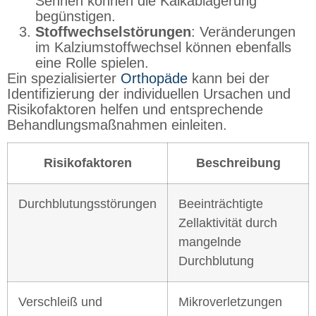
Sehnen können die Kalkablagerung
begünstigen.
Stoffwechselstörungen
: Veränderungen
im Kalziumstoffwechsel können ebenfalls
eine Rolle spielen.
Ein spezialisierter
Orthopäde
kann bei der
Identifizierung der individuellen Ursachen und
Risikofaktoren helfen und entsprechende
Behandlungsmaßnahmen einleiten.
Risikofaktoren
Beschreibung
Durchblutungsstörungen
Beeinträchtigte
Zellaktivität durch
mangelnde
Durchblutung
Verschleiß und
Mikroverletzungen