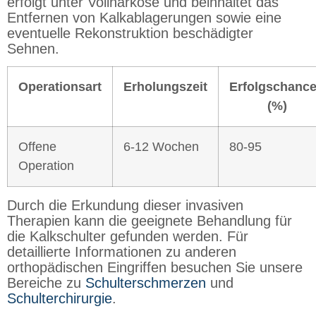
erfolgt unter Vollnarkose und beinhaltet das
Entfernen von Kalkablagerungen sowie eine
eventuelle Rekonstruktion beschädigter
Sehnen.
Operationsart
Erholungszeit
Erfolgschanc
(%)
Offene
6-12 Wochen
80-95
Operation
Durch die Erkundung dieser invasiven
Therapien kann die geeignete Behandlung für
die Kalkschulter gefunden werden. Für
detaillierte Informationen zu anderen
orthopädischen Eingriffen besuchen Sie unsere
Bereiche zu
Schulterschmerzen
und
Schulterchirurgie
.