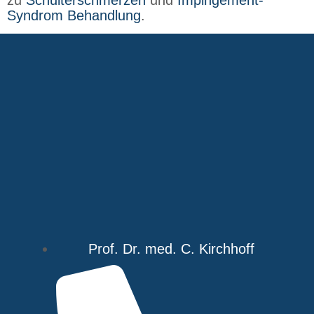
zu
Schulterschmerzen
und
Impingement-
Syndrom Behandlung
.
Prof. Dr. med. C. Kirchhoff