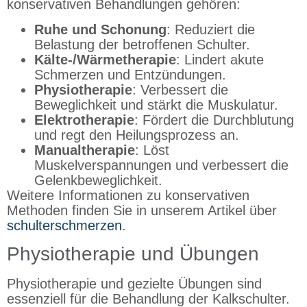
konservativen Behandlungen gehören:
Ruhe und Schonung
: Reduziert die
Belastung der betroffenen Schulter.
Kälte-/Wärmetherapie
: Lindert akute
Schmerzen und Entzündungen.
Physiotherapie
: Verbessert die
Beweglichkeit und stärkt die Muskulatur.
Elektrotherapie
: Fördert die Durchblutung
und regt den Heilungsprozess an.
Manualtherapie
: Löst
Muskelverspannungen und verbessert die
Gelenkbeweglichkeit.
Weitere Informationen zu konservativen
Methoden finden Sie in unserem Artikel über
schulterschmerzen
.
Physiotherapie und Übungen
Physiotherapie und gezielte Übungen sind
essenziell für die Behandlung der Kalkschulter.