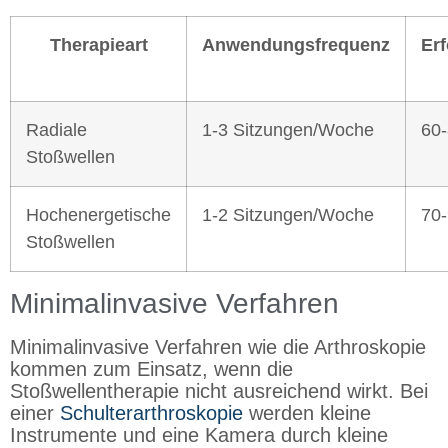
Therapieart
Anwendungsfrequenz
Er
Radiale
1-3 Sitzungen/Woche
60
Stoßwellen
Hochenergetische
1-2 Sitzungen/Woche
70
Stoßwellen
Minimalinvasive Verfahren
Minimalinvasive Verfahren wie die Arthroskopie
kommen zum Einsatz, wenn die
Stoßwellentherapie nicht ausreichend wirkt. Bei
einer
Schulterarthroskopie
werden kleine
Instrumente und eine Kamera durch kleine