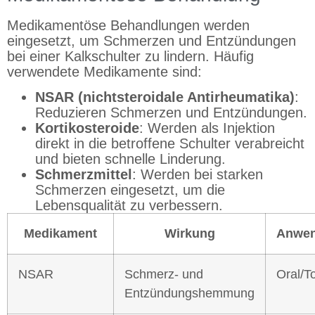
Medikamentöse Behandlungen werden
eingesetzt, um Schmerzen und Entzündungen
bei einer Kalkschulter zu lindern. Häufig
verwendete Medikamente sind:
NSAR (nichtsteroidale Antirheumatika)
:
Reduzieren Schmerzen und Entzündungen.
Kortikosteroide
: Werden als Injektion
direkt in die betroffene Schulter verabreicht
und bieten schnelle Linderung.
Schmerzmittel
: Werden bei starken
Schmerzen eingesetzt, um die
Lebensqualität zu verbessern.
Medikament
Wirkung
Anwe
NSAR
Schmerz- und
Oral/T
Entzündungshemmung