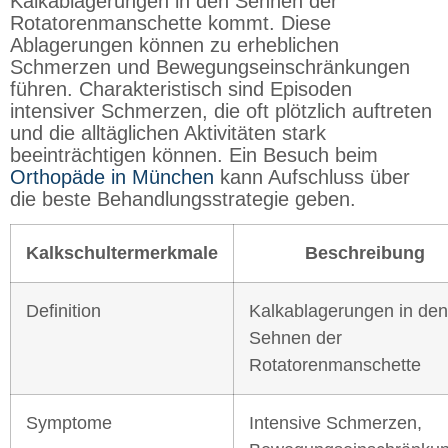
Kalkablagerungen in den Sehnen der
Rotatorenmanschette kommt. Diese
Ablagerungen können zu erheblichen
Schmerzen und Bewegungseinschränkungen
führen. Charakteristisch sind Episoden
intensiver Schmerzen, die oft plötzlich auftreten
und die alltäglichen Aktivitäten stark
beeinträchtigen können. Ein Besuch beim
Orthopäde in München
kann Aufschluss über
die beste Behandlungsstrategie geben.
Kalkschultermerkmale
Beschreibung
Definition
Kalkablagerungen in den
Sehnen der
Rotatorenmanschette
Symptome
Intensive Schmerzen,