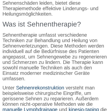
Sehnenschäden leiden, bietet diese
Therapiemethode effektive Linderungs- und
Heilungsmöglichkeiten.
Was ist Sehnentherapie?
Sehnentherapie umfasst verschiedene
Techniken zur Behandlung und Heilung von
Sehnenverletzungen. Diese Methoden werden
individuell auf die Bedürfnisse des Patienten
angepasst, um Sehnengewebe zu regenerieren
und Schmerzen zu lindern. Die Therapie kann
sowohl manuelle Techniken als auch den
Einsatz moderner medizinischer Geräte
umfassen.
Unter
Sehnenrekonstruktion
versteht man
beispielsweise chirurgische Eingriffe, um
gerissene Sehnen zu reparieren. Außerdem
können nicht-operative Methoden wie die
manuelle Lymphdrainage
und
kinesio-taping
die