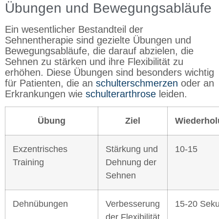
Übungen und Bewegungsabläufe
Ein wesentlicher Bestandteil der
Sehnentherapie sind gezielte Übungen und
Bewegungsabläufe, die darauf abzielen, die
Sehnen zu stärken und ihre Flexibilität zu
erhöhen. Diese Übungen sind besonders wichtig
für Patienten, die an
schulterschmerzen
oder an
Erkrankungen wie
schulterarthrose
leiden.
Übung
Ziel
Wiederho
Exzentrisches
Stärkung und
10-15
Training
Dehnung der
Sehnen
Dehnübungen
Verbesserung
15-20 Sek
der Flexibilität