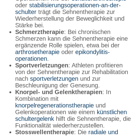
oder
stabilisierungsoperationen-an-der-
schulter
trägt die Sehnentherapie zur
Wiederherstellung der Beweglichkeit und
Stärke bei.
Schmerztherapie
: Bei chronischen
Schmerzen kann die Sehnentherapie eine
ergänzende Rolle spielen, etwa bei der
arthrosetherapie
oder
epikondylitis-
operationen
.
Sportverletzungen
: Athleten profitieren
von der Sehnentherapie zur Rehabilitation
nach
sportverletzungen
und zur
Beschleunigung der Genesung.
Knorpel- und Gelenktherapien
: In
Kombination mit
knorpelregenerationstherapie
und
Gelenkoperationen wie einem
künstlichen
schultergelenk
hilft die Sehnentherapie, die
Funktionalität wiederherzustellen.
Stosswellentherapie
: Die
radiale und