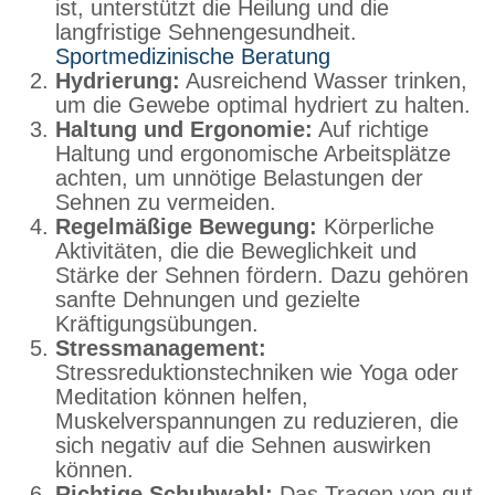
ist, unterstützt die Heilung und die
langfristige Sehnengesundheit.
Sportmedizinische Beratung
Hydrierung:
Ausreichend Wasser trinken,
um die Gewebe optimal hydriert zu halten.
Haltung und Ergonomie:
Auf richtige
Haltung und ergonomische Arbeitsplätze
achten, um unnötige Belastungen der
Sehnen zu vermeiden.
Regelmäßige Bewegung:
Körperliche
Aktivitäten, die die Beweglichkeit und
Stärke der Sehnen fördern. Dazu gehören
sanfte Dehnungen und gezielte
Kräftigungsübungen.
Stressmanagement:
Stressreduktionstechniken wie Yoga oder
Meditation können helfen,
Muskelverspannungen zu reduzieren, die
sich negativ auf die Sehnen auswirken
können.
Richtige Schuhwahl:
Das Tragen von gut